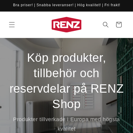
vidare
Bra priser! | Snabba leveranser! | Hög kvalitet! | Fri frakt!
till
innehåll
Varukorg
Köp produkter,
tillbehör och
reservdelar på RENZ
Shop
Produkter tillverkade i Europa med högsta
kvalitet